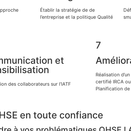
’approche
Établir la stratégie de de
Déf
l’entreprise et la politique Qualité
sma
7
munication et
Amélior
sibilisation
Réalisation d’un
certifié IRCA o
on des collaborateurs sur l’IATF
Planification de
HSE en toute confiance
e à vos problématiques QHSE ! A