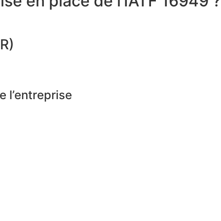
ise en place de l’IATF 16949 ?
SR)
 l’entreprise