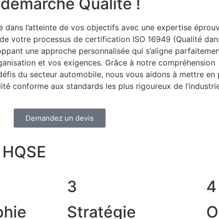
 démarche Qualité !
ans l’atteinte de vos objectifs avec une expertise éprou
de votre processus de certification ISO 16949 (Qualité dan
loppant une approche personnalisée qui s’aligne parfaiteme
rganisation et vos exigences. Grâce à notre compréhension
éfis du secteur automobile, nous vous aidons à mettre en 
ité conforme aux standards les plus rigoureux de l’industrie
Demandez un devis
e HQSE
3
4
phie
Stratégie
O