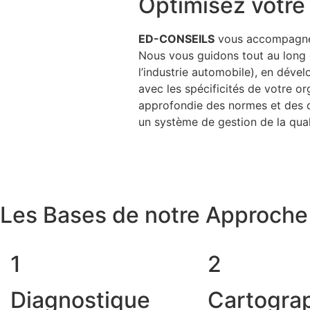
Optimisez votre
ED-CONSEILS
vous accompagne d
Nous vous guidons tout au long 
l’industrie automobile), en déve
avec les spécificités de votre o
approfondie des normes et des d
un système de gestion de la qual
Les Bases de notre Approch
1
2
Diagnostique
Cartogra