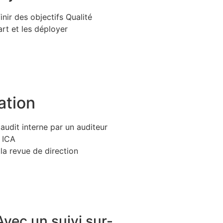
inir des objectifs Qualité
rt et les déployer
ation
 audit interne par un auditeur
u ICA
 la revue de direction
vec un suivi sur-