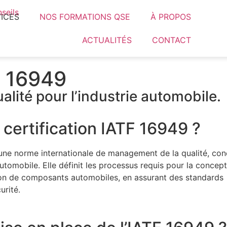
ICES
NOS FORMATIONS QSE
À PROPOS
ACTUALITÉS
CONTACT
 16949
ité pour l’industrie automobile.
 certification IATF 16949 ?
une norme internationale de management de la qualité, co
utomobile. Elle définit les processus requis pour la concept
ion de composants automobiles, en assurant des standards
urité.