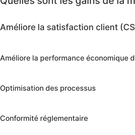
Quelles sont les gains de la m
Améliore la satisfaction client (C
Améliore la performance économique de
Optimisation des processus
Conformité réglementaire