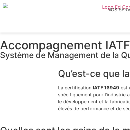
NOS SERV
Accompagnement IATF
Système de Management de la Qual
Qu’est-ce que la
La certification
IATF 16949
est 
spécifiquement pour l’industrie a
le développement et la fabricat
élevés de performance et de séc