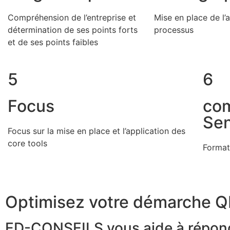
Compréhension de l’entreprise et
Mise en place de l
détermination de ses points forts
processus
et de ses points faibles
5
6
Focus
com
Sen
Focus sur la mise en place et l’application des
core tools
Formati
Optimisez votre démarche Q
ED-CONSEILS vous aide à répondr